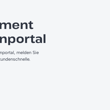
ement
nportal
nportal, melden Sie
kundenschnelle.