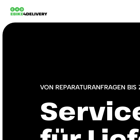
VON REPARATURANFRAGEN BIS 
Servic
für Lie