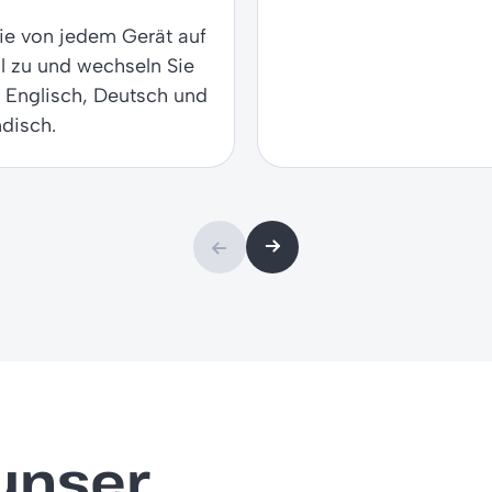
ie von jedem Gerät auf
l zu und wechseln Sie
 Englisch, Deutsch und
disch.
 unser