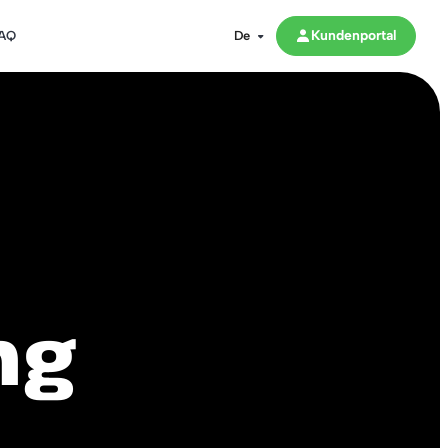
Kundenportal
AQ
ng