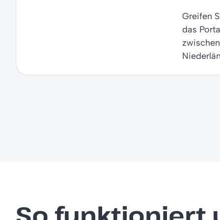
Greifen S
das Porta
zwischen
Niederlän
So funktioniert