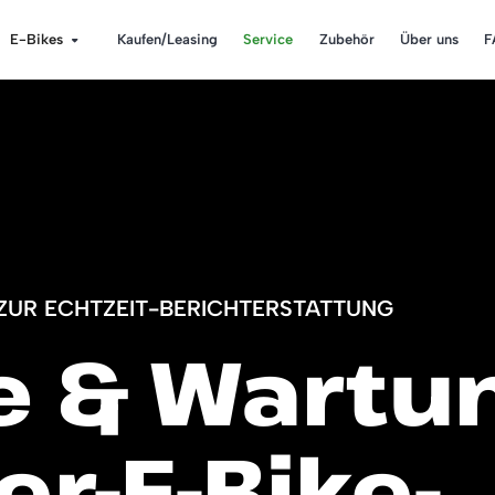
E-Bikes
Kaufen/Leasing
Service
Zubehör
Über uns
F
ZUR ECHTZEIT-BERICHTERSTATTUNG
e & Wartu
fer-E-Bike-