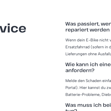
rvice
Was passiert, wen
repariert werden
Wenn dein E-Bike nicht v
Ersatzfahrrad (sofern in
Lieferungen ohne Ausfallz
Wie kann ich eine
anfordern?
Melde den Schaden einfa
Portal). Hier kannst du 
Batterie-Probleme, Diebs
Was muss ich bei 
tun?