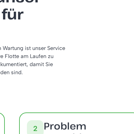
für
 Wartung ist unser Service
re Flotte am Laufen zu
okumentiert, damit Sie
den sind.
Problem
2